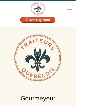
Devis express
Gourmeyeur