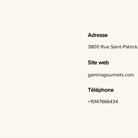
Adresse
3800 Rue Saint-Patrick
Site web
gaminsgourmets.com
Téléphone
+15147666434