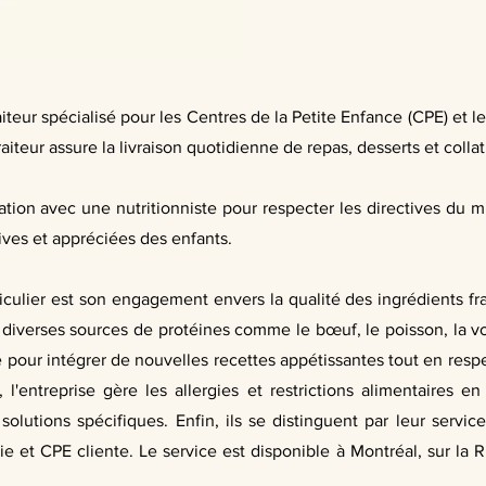
teur spécialisé pour les Centres de la Petite Enfance (CPE) et le
raiteur assure la livraison quotidienne de repas, desserts et collat
tion avec une nutritionniste pour respecter les directives du mi
itives et appréciées des enfants.
ulier est son engagement envers la qualité des ingrédients fra
 diverses sources de protéines comme le bœuf, le poisson, la vol
e pour intégrer de nouvelles recettes appétissantes tout en resp
l'entreprise gère les allergies et restrictions alimentaires en 
olutions spécifiques. Enfin, ils se distinguent par leur service
 et CPE cliente. Le service est disponible à Montréal, sur la R