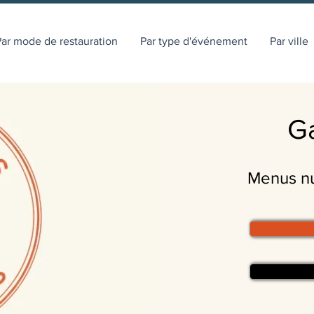
ar mode de restauration
Par type d'événement
Par ville
G
Menus nut