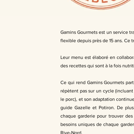
Gamins Gourmets est un service trai
flexible depuis près de 15 ans. Ce t
Leur menu est élaboré en collabora
des recettes qui sont à la fois nutr
Ce qui rend Gamins Gourmets partic
répètent pas sur un cycle (incluant
le porc), et son adaptation continu
guide Gazelle et Potiron. De plus, 
chaque garderie pour trouver des s
besoins uniques de chaque garderie
Rive-Nord.