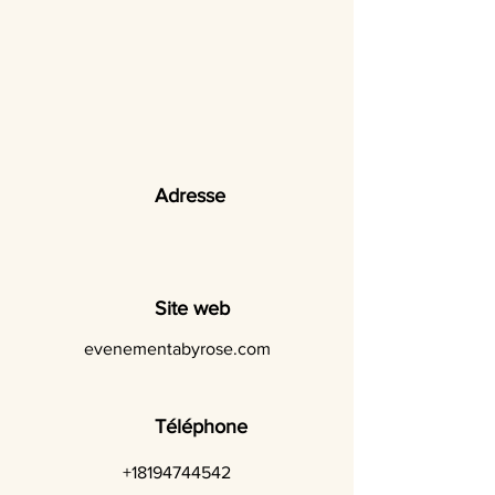
Adresse
Site web
evenementabyrose.com
Téléphone
+18194744542