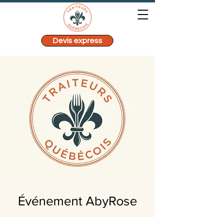
Devis express
Événement AbyRose