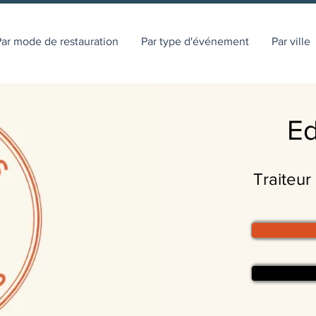
ar mode de restauration
Par type d'événement
Par ville
Ed
Traiteur 