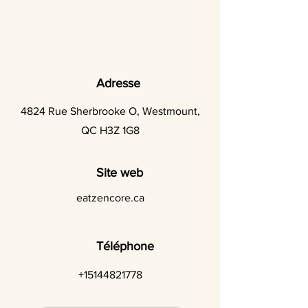
Adresse
4824 Rue Sherbrooke O, Westmount,
QC H3Z 1G8
Site web
eatzencore.ca
Téléphone
+15144821778