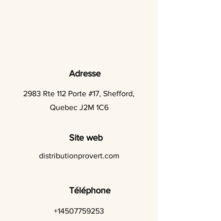
Adresse
2983 Rte 112 Porte #17, Shefford,
Quebec J2M 1C6
Site web
distributionprovert.com
Téléphone
+14507759253