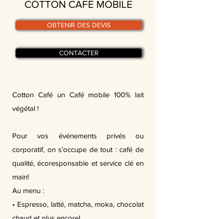
COTTON CAFÉ MOBILE
OBTENIR DES DEVIS
CONTACTER
Cotton Café un Café mobile 100% lait
végétal !
Pour vos événements privés ou
corporatif, on s’occupe de tout : café de
qualité, écoresponsable et service clé en
main!
Au menu :
• Espresso, latté, matcha, moka, chocolat
chaud et plus encore!