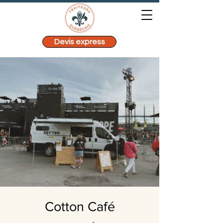
Devis express
Cotton Café