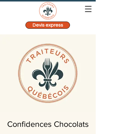
Devis express
Confidences Chocolats