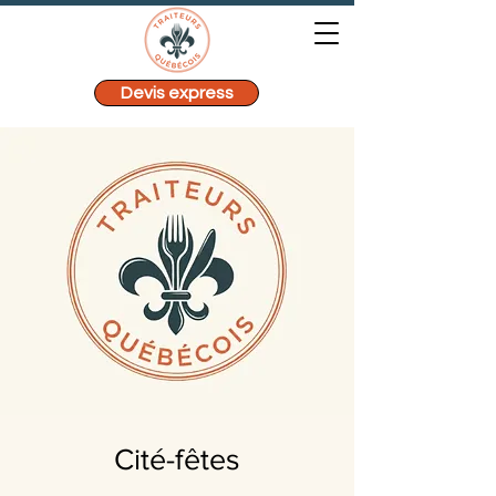
Devis express
Cité-fêtes