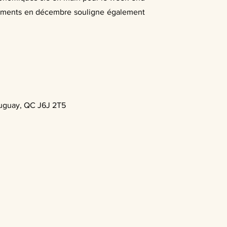
événements en décembre souligne également
uguay, QC J6J 2T5