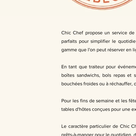
Chic Chef propose un service de p
parfaits pour simplifier le quoti
gamme que l'on peut réserver en li
En tant que traiteur pour événemen
boîtes sandwichs, bols repas et s
bouchées froides ou à réchauffer, 
Pour les fins de semaine et les fê
tables d'hôtes conçues pour une ex
Le caractère particulier de Chic 
prêts-à-manger pour le quotidien, 