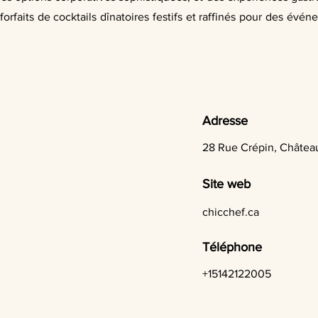
n forfaits de cocktails dînatoires festifs et raffinés pour des 
Adresse
28 Rue Crépin, Châtea
Site web
chicchef.ca
Téléphone
+15142122005