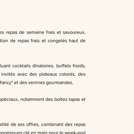
es repas de semaine frais et savoureux,
ction de repas frais et congelés haut de
nt cocktails dînatoires, buffets froids,
s invités avec des plateaux colorés, des
"fancy" et des verrines gourmandes.
s spéciaux, notamment des boîtes tapas et
ilité de ses offres, combinant des repas
tronomiques clé en main pour le week-end