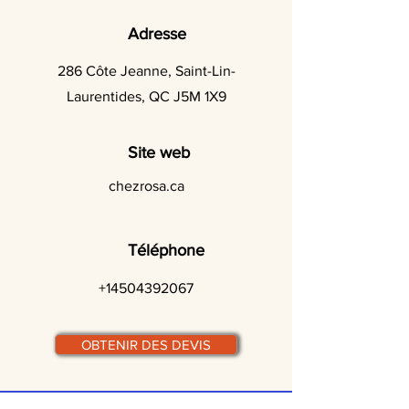
Adresse
286 Côte Jeanne, Saint-Lin-
Laurentides, QC J5M 1X9
Site web
chezrosa.ca
Téléphone
+14504392067
OBTENIR DES DEVIS
© traiteurs-quebecois.com