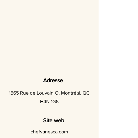
Adresse
1565 Rue de Louvain O, Montréal, QC
H4N 1G6
Site web
chefvanesca.com