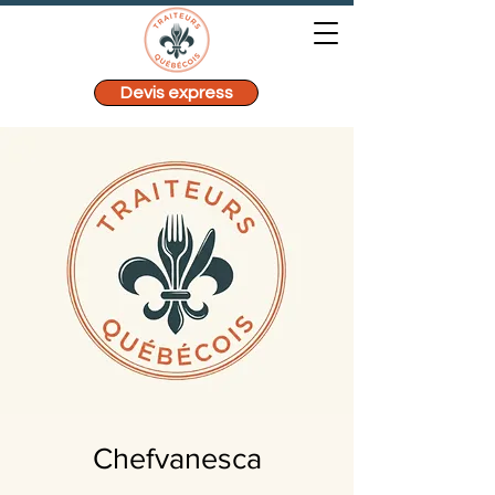
Devis express
Chefvanesca