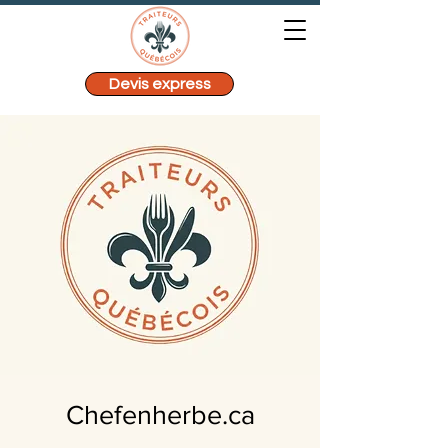
Devis express
Chefenherbe.ca