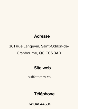
Adresse
301 Rue Langevin, Saint-Odilon-de-
Cranbourne, QC G0S 3A0
Site web
buffetsmm.ca
Téléphone
+14184644636