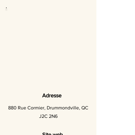
Adresse
880 Rue Cormier, Drummondville, QC
J2C 2N6
Site web