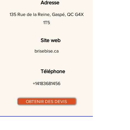
Adresse
135 Rue de la Reine, Gaspé, QC G4X
1T5
Site web
brisebise.ca
Téléphone
+14183681456
OBTENIR DES DEVIS
© traiteurs-quebecois.com