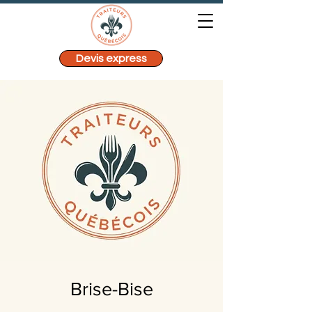
Devis express
Brise-Bise