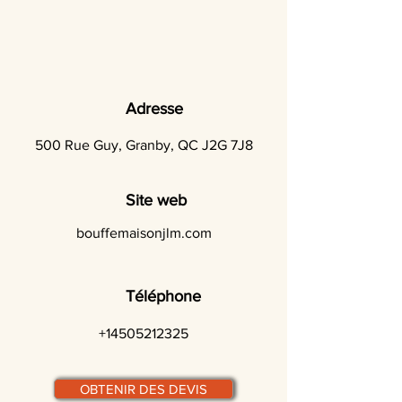
Adresse
500 Rue Guy, Granby, QC J2G 7J8
Site web
bouffemaisonjlm.com
Téléphone
+14505212325
OBTENIR DES DEVIS