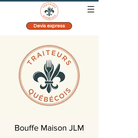
Devis express
Bouffe Maison JLM