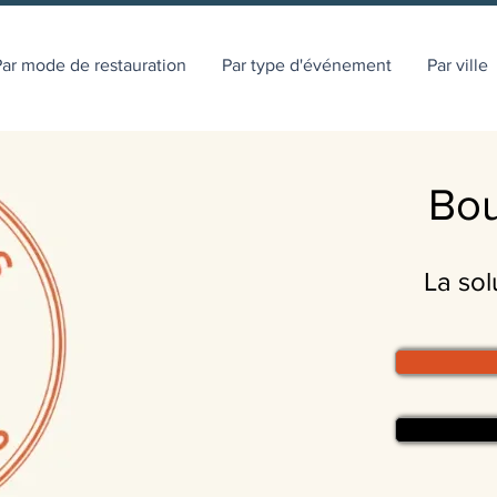
ar mode de restauration
Par type d'événement
Par ville
Bou
La sol