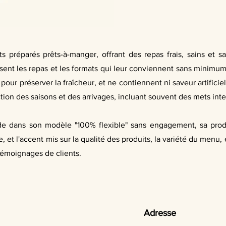
s préparés prêts-à-manger, offrant des repas frais, sains et s
oisissent les repas et les formats qui leur conviennent sans min
 pour préserver la fraîcheur, et ne contiennent ni saveur artific
on des saisons et des arrivages, incluant souvent des mets inte
éside dans son modèle "100% flexible" sans engagement, sa pr
, et l'accent mis sur la qualité des produits, la variété du menu
témoignages de clients.
Adresse