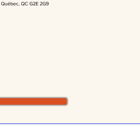
l, Québec, QC G2E 2G9