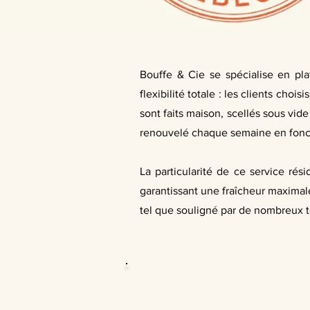
Bouffe & Cie se spécialise en plat
flexibilité totale : les clients ch
sont faits maison, scellés sous vide
renouvelé chaque semaine en foncti
La particularité de ce service r
garantissant une fraîcheur maximale
tel que souligné par de nombreux 