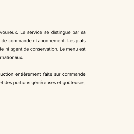
avoureux. Le service se distingue par sa
imum de commande ni abonnement. Les plats
ielle ni agent de conservation. Le menu est
rnationaux.
oduction entièrement faite sur commande
, et des portions généreuses et goûteuses,