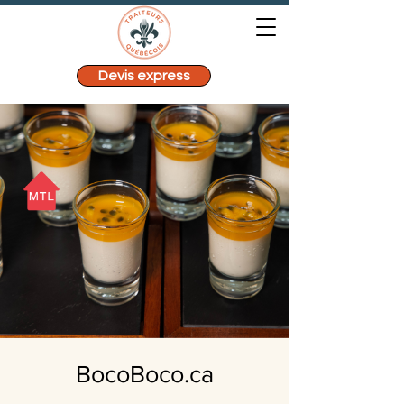
Devis express
BocoBoco.ca