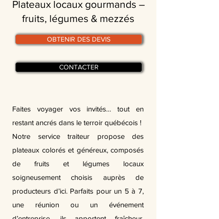
Plateaux locaux gourmands –
fruits, légumes & mezzés
OBTENIR DES DEVIS
CONTACTER
Faites voyager vos invités… tout en
restant ancrés dans le terroir québécois !
Notre service traiteur propose des
plateaux colorés et généreux, composés
de fruits et légumes locaux
soigneusement choisis auprès de
producteurs d’ici. Parfaits pour un 5 à 7,
une réunion ou un événement
d’entreprise, ils apportent fraîcheur,