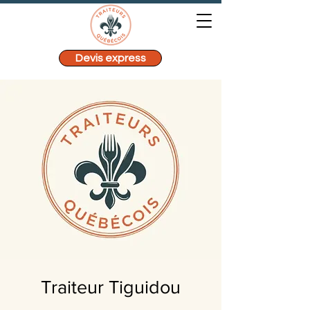
Devis express
Traiteur Tiguidou