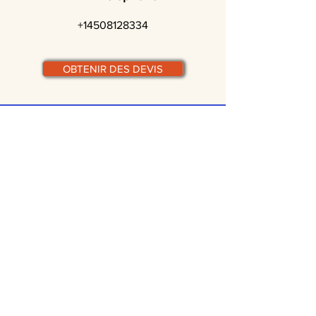
+14508128334
OBTENIR DES DEVIS
© traiteurs-quebecois.com
Par ville :
Laval
St-Jean-sur-Richelieu
Rive-Sud
Terrebonne
Gatineau
Joliette
Boucherville
Ste Julie
Magog
Bromont
Repentigny
Châteauguay
Rive-Nord
Chicoutimi
St-Jérôme
Rimouski
Trois-Rivières
Valleyfield
Beloeil
Victoriaville
Blainville
Beauharnois
Granby
Chambly
Laurentides
Lanaudière
Lévis
Mascouche