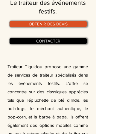
Le traiteur des événements
festifs.
OBTENIR DES DEVIS
CONTACTER
Traiteur Tiguidou propose une gamme
de services de traiteur spécialisés dans
les événements festifs. L'offre se
concentre sur des classiques appréciés
tels que l'épluchette de blé d'Inde, les
hot-dogs, le méchoui authentique, le
pop-corn, et la barbe à papa. Ils offrent
également des options mobiles comme
un bar à crème glacée et de la tire sur