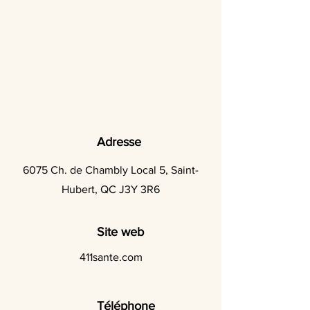
Adresse
6075 Ch. de Chambly Local 5, Saint-
Hubert, QC J3Y 3R6
Site web
411sante.com
Téléphone